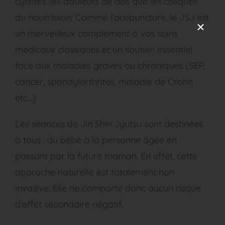
cystites, les douleurs de dos que les coliques
du nourrisson. Comme l’acupuncture, le JSJ est
un merveilleux complément à vos soins
médicaux classiques et un soutien essentiel
face aux maladies graves ou chroniques (SEP,
cancer, spondylarthrites, maladie de Crohn
etc…)
Les séances de Jin Shin Jyutsu sont destinées
à tous : du bébé à la personne âgée en
passant par la future maman. En effet, cette
approche naturelle est totalement non
invasive. Elle ne comporte donc aucun risque
d’effet secondaire négatif.