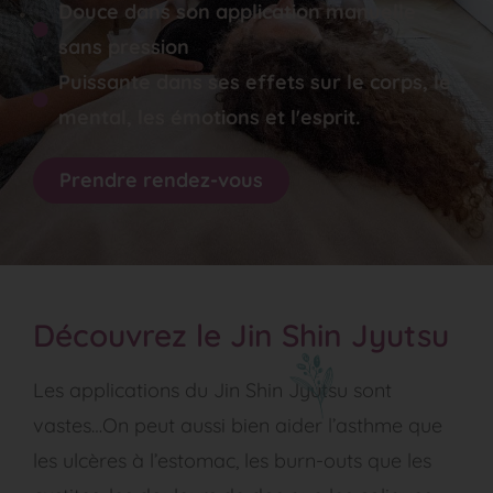
Douce dans son application manuelle
sans pression
Puissante dans ses effets sur le corps, le
mental, les émotions et l'esprit.
Prendre rendez-vous
Découvrez le Jin Shin Jyutsu
Les applications du Jin Shin Jyutsu sont
vastes…On peut aussi bien aider l’asthme que
les ulcères à l’estomac, les burn-outs que les