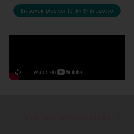
En savoir plus sur le Jin Shin Jyutsu
Vos jolis témoignages